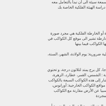
ة سيئة الى أن نبدأ بالتعامل معه
رة أو الخارطة الفلكية هي مجرد صورة
ارطة تشير الى موقع كل الكواكب في
لية ضرورية: يوم الولادة، الشهر، السنة،
جا، كل برج يمتد لثلاثون درجة، و تحتوي
ة : الشمس، القمر، عطارد، الزهرة،
شار إلى هذه الكواكب السبعة بالكواكب
واقع الكواكب الخارجية: أورانوس،
نسبيا عن الأرض مقارنة مع الكواكب