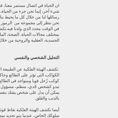
ان الحياة في اتصال مستمر معنا، في
شيء آخر، إنما نحن جزء من الحياة، 
رسائلها لنا من خلال كل ما يحيط بنا، 
نحن ننظر إلى مجموعة من الرموز ذا
في الوقت محدد الذي ولدنا فيه.تك
بمختلف مجالات الحياة، الصحة، المال
الجسدية، العقلية والروحية من خلال
التحليل الشخصي والنفسي
تكشف الهيئة الفلكية عن الطبيعة ا
الكواكب التي تؤثر على الطالع وحاكم
كوكب زُحل قويا ومتواجد في الطالع 
تبدو كشخص جّدي، منظم، مسؤول وي
يمكن أن يدل على شخص يشك بنفسه،
بالذنب والقلق.
أيضا تكشف الهيئة الفلكية نقاط قو
سلوكك الخاص، عندما يتم تحديد ن