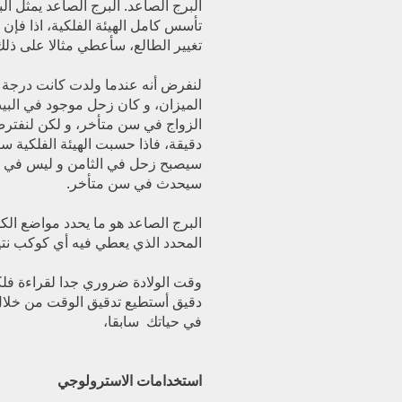
البرج الصاعد. البرج الصاعد يمثل الب
تأسس كامل الهيئة الفلكية، اذا فإن 
تغيير الطالع، سأعطي مثالا على ذلك
لنفرض أنه عندما ولدت كانت درجة ال
الميزان، و كان زحل موجود في البي
الزواج في سن متأخر، و لكن لنفتر
دقيقة، فاذا حسبت الهيئة الفلكية ستج
سيصبح زحل في الثامن و ليس في ال
سيحدث في سن متأخر.
البرج الصاعد هو ما يحدد مواضع الك
المحدد الذي يعطي فيه أي كوكب نتي
وقت الولادة ضروري جدا لقراءة فلكي
دقيق أستطيع تدقيق الوقت من خلا
في حياتك سابقا،
استخدامات الاسترولوجي