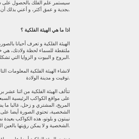
سيستمر علم الفلك بالحصول على سمع
بجدية و عمق أكثر، و أعني بذلك أن دراسة الهيئة الفلكية الخاصة بك.
اذا ما هي الهيئة الفلكية ؟
الهيئة الفلكية و تعرف أحيانا بالصو
ملتقطة للسماء لحظة ولادتك، هي خ
البروج و البيوت و الزوايا التي تشكلها الكواكب فيما بينها.
لانشاء الهيئة الفلكية المعلومات التا
توقيت و مدينة الولادة.
تتألف الهيئة الفلكية من اثنا عشر بر
على مواقع الكواكب الرئيسية السبع
المريخ، المشتري و زحل، غالبا ما ي
الشخصية، تحتوي الصورة أيضا على م
نيبتون و بلوتو، هذه الكواكب بعيدة 
الشخصية و لا يمكن رؤيتها بالعين المجردة.