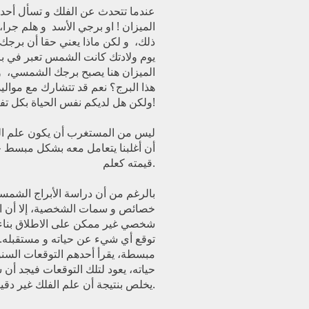
عندما تتحدث عن الفلك و تسأل أحد
الميزان ! او برجي الأسد و هلم جرا، 
ذلك، و لكن ماذا يعني حقا أن برجك 
يوم ولادتك كانت الشمس تعبر في برج
الميزان هنا يصبح برجك الشمسي، 
هذا البرج؟ نعم قد تتشارك مع موالي
ولكن هل لديكم نفس الحياة بكل تفاصيلها؟!
ليس من المستغرب أن يكون علم ال
أن أغلبنا يتعامل معه بشكل مبسط ج
قيمته كعلم.
بالرغم من أن دراسة الأبراج الشمس
خصائص و سمات الشخصية، إلا أن 
شخصي غير ممكن على الاطلاق بناء
توقع أي شيء عن حياته و مستقبله. ه
مبسطة، يقرأ أحدهم التوقعات السن
حياته، يعود لتلك التوقعات فيجد أن 
يخلص بنتيجة أن علم الفلك غير دقيق.