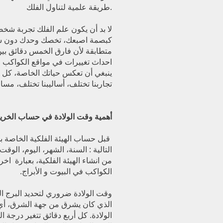
طريقة علمية لتناول الفلك.
لا بد أن يكون علم الفلك تجربة شخصي
كبصمة اصبعك، تخصك وحدك دون سواك
متطابقة لأن فارق الخمس دقائق بين 
احداث تغييرات في مواقع الكواكب 
ينبغي أن تعكس حياتك الخاصة، كل 
تجاربنا تختلف، أساليبنا تختلف، مسار
أهمية وقت الولادة في حساب الخريط
قبل حساب الهيئة الفلكية الخاصة 
التالية : السنة، الشهر، اليوم، الوق
من انشاء الهيئة الفلكية، بعبارة ا
الكواكب في البيوت و الأبراج.
وقت الولادة ضروري لتحديد البرج ال
الذي كان يشرق من جهة الشرق، 
الولادة. كل أربع دقائق تتغير درجة 