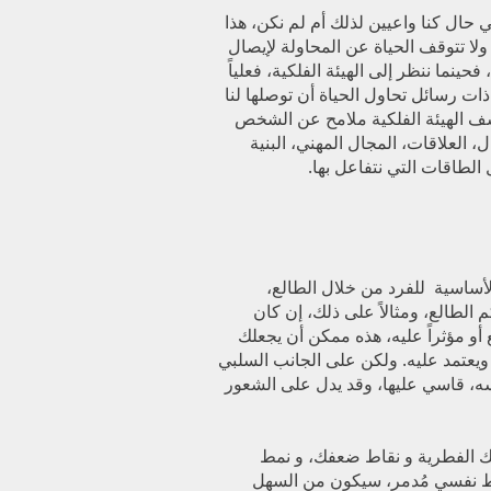
 حال كنا واعيين لذلك أم لم نكن، هذا
ولا تتوقف الحياة عن المحاولة لإيصال
فحينما ننظر إلى الهيئة الفلكية، فعلياً
ت رسائل تحاول الحياة أن توصلها لنا
شف الهيئة الفلكية ملامح عن الشخص
، العلاقات، المجال المهني، البنية
 الطاقات التي نتفاعل بها.
لأساسية للفرد من خلال الطالع،
 الطالع، ومثالاً على ذلك، إن كان
أو مؤثراً عليه، هذه ممكن أن يجعلك
عتمد عليه. ولكن على الجانب السلبي
 قاسي عليها، وقد يدل على الشعور
تك الفطرية و نقاط ضعفك، و نمط
مط نفسي مُدمر، سيكون من السهل