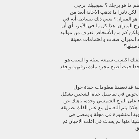
هم ما هو برجك ؟ سيجيبك برجي
لكن نادرا ما تذهب الأجابة أبعد من
هو الميزان؟ يعني ذلك ببساطة أنه في
 الميزان، هذا كل ما في الأمر، أي أن
ولكن كم من الأشخاص تعرف من مواليد
د الميزان صفات و اهتمامات معينة
فلك اكتسب سمعة سيئة و السبب هو
دا حيث أصبح مجرد مادة ترفيهية و فقد
ية قد تعطينا معلومات جيدة حول
الخوض في تفاصيل حياة الشخص بشكل
 على البرج الشمسي وحده، ناهيك عن
كذا يتم التعامل مع علم الفلك بطريقة
وية المنشورة في مجلة و يمضي في
شيئا منها لم يحدث في اغلب الاحيان ثم