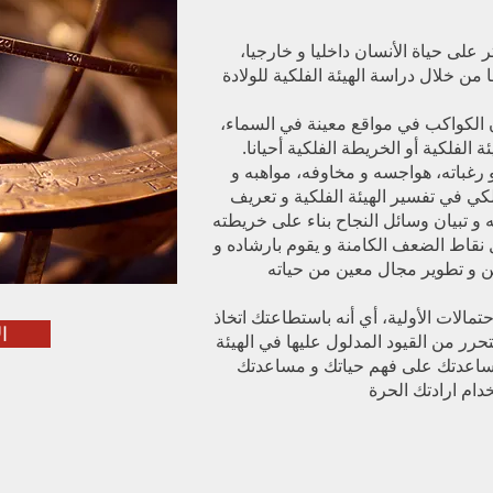
على حياة الأنسان داخليا و خارجيا،
الكواكب في مواقع معينة في السماء،
لفلكية أو الخريطة الفلكية أحيانا.
رغباته، هواجسه و مخاوفه، مواهبه و
كي في تفسير الهيئة الفلكية و تعريف
 و تبيان وسائل النجاح بناء على خريطته
ل نقاط الضعف الكامنة و يقوم بارشاده و
احتمالات الأولية، أي أنه باستطاعتك اتخاذ
ا
رر من القيود المدلول عليها في الهيئة
 لمساعدتك على فهم حياتك و مساعدتك