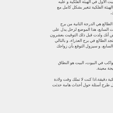
يت الأول في الهيئة الفلكية و عليه
الهيئة الفلكية تتغير بشكل كامل مع
.
طالع هي الدرجة الثانية من برج
ت السابع، هذا الموضع لزحل يدل على
ض أنك ولدت قبل ذلك التوقيت بعشرون
د الطالع في برج العذراء، و بالتالي
سابع، و سيزول التوقع بأن زواجك
واكب في البيوت، البيت هو النطاق
جة معينة.
ة دقيقة،اذا كنت لا تملك وقت ولادة
ل طرح أسئلة حول أحداث هامة حدثت